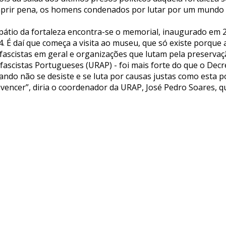
prir pena, os homens condenados por lutar por um mundo 
pátio da fortaleza encontra-se o memorial, inaugurado em 
. É daí que começa a visita ao museu, que só existe porque a
ifascistas em geral e organizações que lutam pela preservaç
ifascistas Portugueses (URAP) - foi mais forte do que o Decr
ando não se desiste e se luta por causas justas como esta 
 vencer”, diria o coordenador da URAP, José Pedro Soares, qu