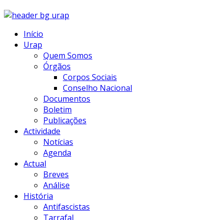
Início
Urap
Quem Somos
Órgãos
Corpos Sociais
Conselho Nacional
Documentos
Boletim
Publicações
Actividade
Notícias
Agenda
Actual
Breves
Análise
História
Antifascistas
Tarrafal