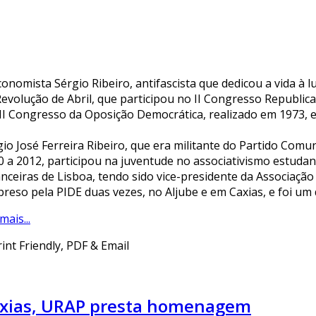
conomista Sérgio Ribeiro, antifascista que dedicou a vida à 
Revolução de Abril, que participou no II Congresso Republic
III Congresso da Oposição Democrática, realizado em 1973, e
gio José Ferreira Ribeiro, que era militante do Partido Comu
0 a 2012, participou na juventude no associativismo estudant
anceiras de Lisboa, tendo sido vice-presidente da Associação
preso pela PIDE duas vezes, no Aljube e em Caxias, e foi um 
mais...
Caxias, URAP presta homenagem