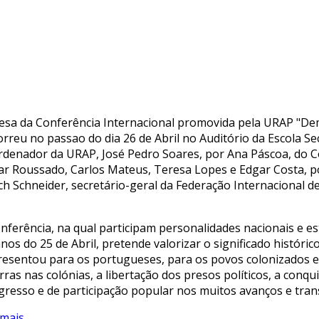
esa da Conferência Internacional promovida pela URAP "Demo
orreu no passao do dia 26 de Abril no Auditório da Escola Se
rdenador da URAP, José Pedro Soares, por Ana Páscoa, do 
ar Roussado, Carlos Mateus, Teresa Lopes e Edgar Costa, p
ch Schneider, secretário-geral da Federação Internacional de
onferência, na qual participam personalidades nacionais e
nos do 25 de Abril, pretende valorizar o significado históri
resentou para os portugueses, para os povos colonizados e 
rras nas colónias, a libertação dos presos políticos, a conq
gresso e de participação popular nos muitos avanços e tran
mais...