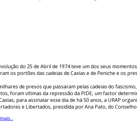
evolução do 25 de Abril de 1974 teve um dos seus momentos
iram os portões das cadeias de Caxias e de Peniche e os pres
milhares de presos que passaram pelas cadeias do fascismo,
tos, foram vítimas da repressão da PIDE, um factor determi
Caxias, para assinalar esse dia de há 50 anos, a URAP org
ertadores e Libertados, presidida por Ana Pato, do Conselho
mais...