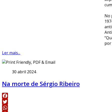
cum
No 
1974
ant
Ant
“Qu
por
Ler mais...
30 abril 2024
Na morte de Sérgio Ribeiro
Facebook
Twitter