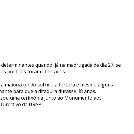
 determinantes quando, já na madrugada de dia 27, se
os políticos foram libertados.
 a maioria tendo sofrido a tortura e mesmo alguns
nante para que a ditadura durasse 48 anos.
anizou uma cerimónia junto ao Monumento aos
 Directivo da URAP.