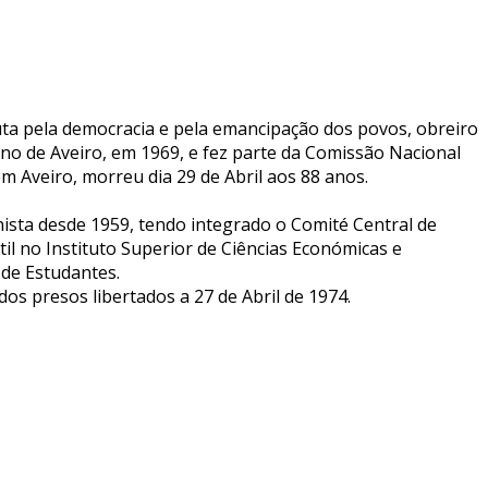
luta pela democracia e pela emancipação dos povos, obreiro
ano de Aveiro, em 1969, e fez parte da Comissão Nacional
m Aveiro, morreu dia 29 de Abril aos 88 anos.
nista desde 1959, tendo integrado o Comité Central de
il no Instituto Superior de Ciências Económicas e
 de Estudantes.
dos presos libertados a 27 de Abril de 1974.