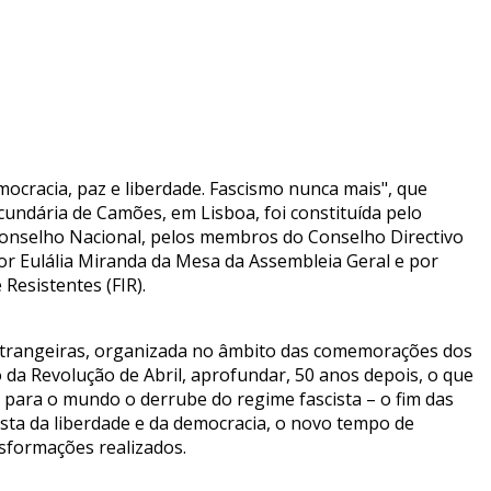
cracia, paz e liberdade. Fascismo nunca mais", que
cundária de Camões, em Lisboa, foi constituída pelo
Conselho Nacional, pelos membros do Conselho Directivo
or Eulália Miranda da Mesa da Assembleia Geral e por
 Resistentes (FIR).
 estrangeiras, organizada no âmbito das comemorações dos
co da Revolução de Abril, aprofundar, 50 anos depois, o que
para o mundo o derrube do regime fascista – o fim das
uista da liberdade e da democracia, o novo tempo de
sformações realizados.