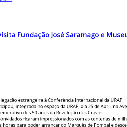
visita Fundação José Saramago e Muse
elegação estrangeira à Conferência Internacional da URAP, "
ticipou, integrada no espaço da URAP, dia 25 de Abril, na Av
emorativo dos 50 anos da Revolução dos Cravos.
convidados ficaram impressionados com as centenas de milha
s horas para poder arrancar do Marquês de Pombal e descer