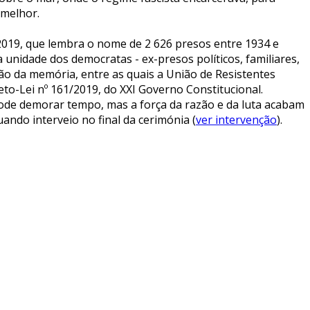
melhor.
2019, que lembra o nome de 2 626 presos entre 1934 e
 unidade dos democratas - ex-presos políticos, familiares,
ão da memória, entre as quais a União de Resistentes
eto-Lei nº 161/2019, do XXI Governo Constitucional.
pode demorar tempo, mas a força da razão e da luta acabam
ando interveio no final da cerimónia (
ver intervenção
).