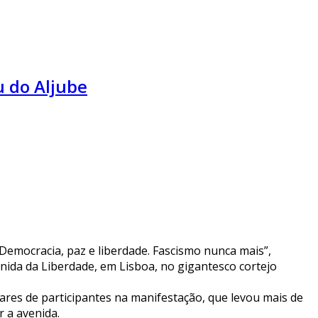
u do Aljube
Democracia, paz e liberdade. Fascismo nunca mais”,
enida da Liberdade, em Lisboa, no gigantesco cortejo
res de participantes na manifestação, que levou mais de
 a avenida.