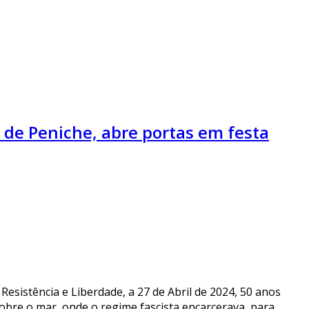
 de Peniche, abre portas em festa
esistência e Liberdade, a 27 de Abril de 2024, 50 anos
sobre o mar, onde o regime fascista encarcerava, para