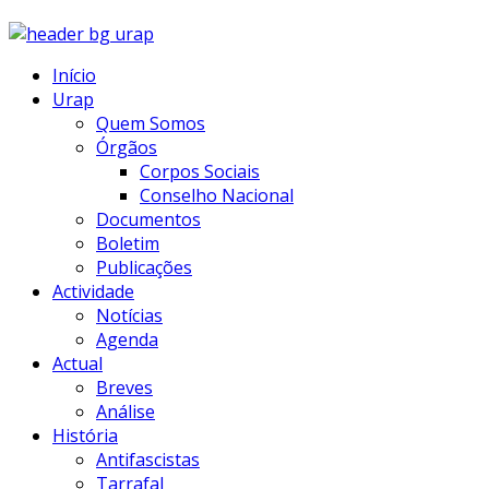
Início
Urap
Quem Somos
Órgãos
Corpos Sociais
Conselho Nacional
Documentos
Boletim
Publicações
Actividade
Notícias
Agenda
Actual
Breves
Análise
História
Antifascistas
Tarrafal