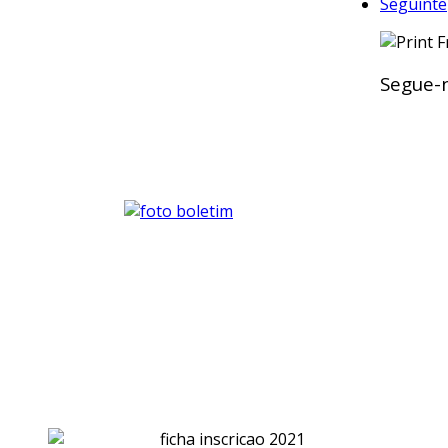
Seguinte
Segue-n