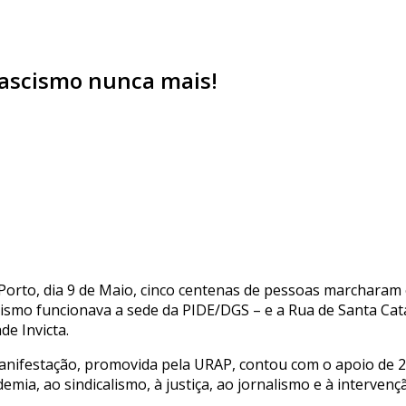
Fascismo nunca mais!
Porto, dia 9 de Maio, cinco centenas de pessoas marcharam e
cismo funcionava a sede da PIDE/DGS – e a Rua de Santa Cata
de Invicta.
anifestação, promovida pela URAP, contou com o apoio de 240
emia, ao sindicalismo, à justiça, ao jornalismo e à intervençã