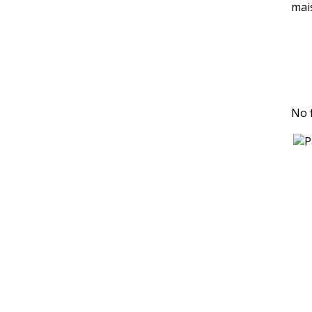
mai
No 