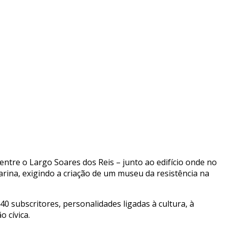
ntre o Largo Soares dos Reis – junto ao edifício onde no
rina, exigindo a criação de um museu da resistência na
 subscritores, personalidades ligadas à cultura, à
o cívica.