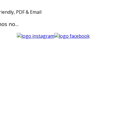
os no...