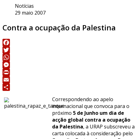
Notícias
29 maio 2007
Contra a ocupação da Palestina
Facebook
Twitter
WhatsApp
Messenger
Print
Email
Share
Correspondendo ao apelo
internacional que convoca para o
próximo
5 de Junho um dia de
acção global contra a ocupação
da Palestina
, a URAP subscreveu a
carta colocada à consideração pelo