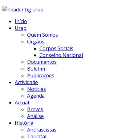
Início
Urap
Quem Somos
Órgãos
Corpos Sociais
Conselho Nacional
Documentos
Boletim
Publicações
Actividade
Notícias
Agenda
Actual
Breves
Análise
História
Antifascistas
Tarrafal