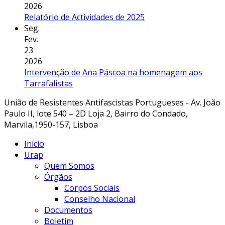
2026
Relatório de Actividades de 2025
Seg.
Fev.
23
2026
Intervenção de Ana Páscoa na homenagem aos
Tarrafalistas
União de Resistentes Antifascistas Portugueses - Av. João
Paulo II, lote 540 – 2D Loja 2, Bairro do Condado,
Marvila,1950-157, Lisboa
Início
Urap
Quem Somos
Órgãos
Corpos Sociais
Conselho Nacional
Documentos
Boletim