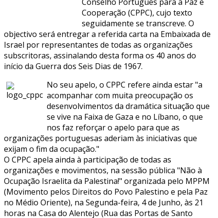
Conselho Português para a Paz e
Cooperação (CPPC), cujo texto
seguidamente se transcreve. O
objectivo será entregar a referida carta na Embaixada de
Israel por representantes de todas as organizações
subscritoras, assinalando desta forma os 40 anos do
início da Guerra dos Seis Dias de 1967.
No seu apelo, o CPPC refere ainda estar "a
acompanhar com muita preocupação os
desenvolvimentos da dramática situação que
se vive na Faixa de Gaza e no Líbano, o que
nos faz reforçar o apelo para que as
organizações portuguesas aderiam às iniciativas que
exijam o fim da ocupação."
O CPPC apela ainda à participação de todas as
organizações e movimentos, na sessão pública "Não à
Ocupação Israelita da Palestina!" organizada pelo MPPM
(Movimento pelos Direitos do Povo Palestino e pela Paz
no Médio Oriente), na Segunda-feira, 4 de Junho, às 21
horas na Casa do Alentejo (Rua das Portas de Santo