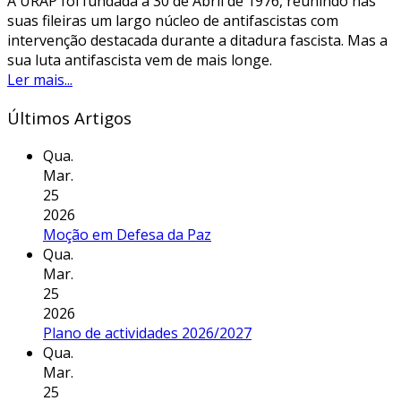
A URAP foi fundada a 30 de Abril de 1976, reunindo nas
suas fileiras um largo núcleo de antifascistas com
intervenção destacada durante a ditadura fascista. Mas a
sua luta antifascista vem de mais longe.
Ler mais...
Últimos Artigos
Qua.
Mar.
25
2026
Moção em Defesa da Paz
Qua.
Mar.
25
2026
Plano de actividades 2026/2027
Qua.
Mar.
25