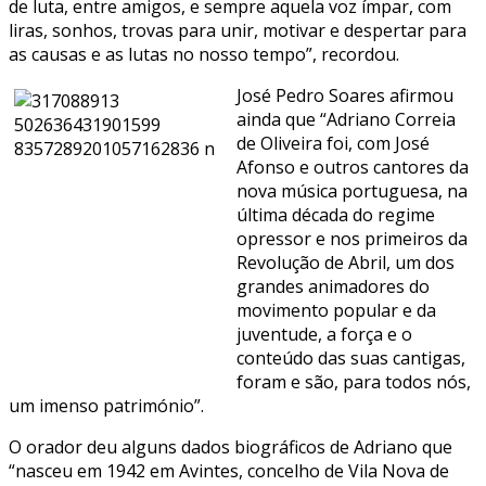
de luta, entre amigos, e sempre aquela voz ímpar, com
liras, sonhos, trovas para unir, motivar e despertar para
as causas e as lutas no nosso tempo”, recordou.
José Pedro Soares afirmou
ainda que “Adriano Correia
de Oliveira foi, com José
Afonso e outros cantores da
nova música portuguesa, na
última década do regime
opressor e nos primeiros da
Revolução de Abril, um dos
grandes animadores do
movimento popular e da
juventude, a força e o
conteúdo das suas cantigas,
foram e são, para todos nós,
um imenso património”.
O orador deu alguns dados biográficos de Adriano que
“nasceu em 1942 em Avintes, concelho de Vila Nova de