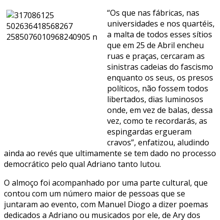
“Os que nas fábricas, nas
universidades e nos quartéis,
a malta de todos esses sítios
que em 25 de Abril encheu
ruas e praças, cercaram as
sinistras cadeias do fascismo
enquanto os seus, os presos
políticos, não fossem todos
libertados, dias luminosos
onde, em vez de balas, dessa
vez, como te recordarás, as
espingardas ergueram
cravos”, enfatizou, aludindo
ainda ao revés que ultimamente se tem dado no processo
democrático pelo qual Adriano tanto lutou.
O almoço foi acompanhado por uma parte cultural, que
contou com um número maior de pessoas que se
juntaram ao evento, com Manuel Diogo a dizer poemas
dedicados a Adriano ou musicados por ele, de Ary dos