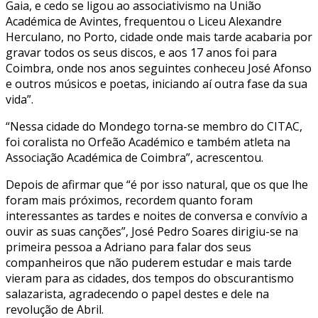
Gaia, e cedo se ligou ao associativismo na União
Académica de Avintes, frequentou o Liceu Alexandre
Herculano, no Porto, cidade onde mais tarde acabaria por
gravar todos os seus discos, e aos 17 anos foi para
Coimbra, onde nos anos seguintes conheceu José Afonso
e outros músicos e poetas, iniciando aí outra fase da sua
vida”.
“Nessa cidade do Mondego torna-se membro do CITAC,
foi coralista no Orfeão Académico e também atleta na
Associação Académica de Coimbra”, acrescentou.
Depois de afirmar que “é por isso natural, que os que lhe
foram mais próximos, recordem quanto foram
interessantes as tardes e noites de conversa e convívio a
ouvir as suas canções”, José Pedro Soares dirigiu-se na
primeira pessoa a Adriano para falar dos seus
companheiros que não puderem estudar e mais tarde
vieram para as cidades, dos tempos do obscurantismo
salazarista, agradecendo o papel destes e dele na
revolução de Abril.