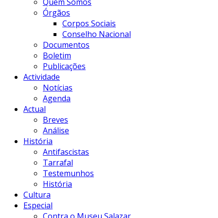
Quem Somos
Órgãos
Corpos Sociais
Conselho Nacional
Documentos
Boletim
Publicações
Actividade
Notícias
Agenda
Actual
Breves
Análise
História
Antifascistas
Tarrafal
Testemunhos
História
Cultura
Especial
Contra o Museu Salazar