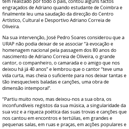
têm realizado por todo o país, contou alguns factos
engraçados de Adriano quando estudante de Coimbra e
finalmente leu uma saudação da direcção do Centro
Artístico, Cultural e Desportivo Adriano Correia de
Oliveira.
Na sua intervenção, José Pedro Soares considerou que a
URAP não podia deixar de se associar “à evocação e
homenagem nacional pela passagem dos 80 anos do
nascimento de Adriano Correia de Oliveira, o grande
cantor, o companheiro, o camarada e o amigo que nos
deixou há já 40 anos” e lembrou que o cantor “teve uma
vida curta, mas cheia o suficiente para nos deixar tantas e
tão inesquecíveis baladas e canções, uma obra de
dimensão intemporal”.
“Partiu muito novo, mas deixou-nos a sua obra, os
inconfundíveis registos da sua música, a singularidade da
sua voz e a riqueza poética das suas trovas e canções que
nos cantou em encontros e tertúlias, em grandes e
pequenas salas, em ruas e praças, em acções populares e