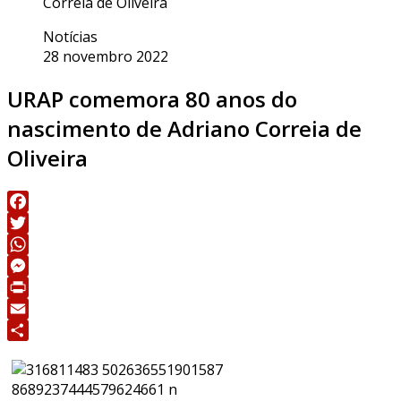
Correia de Oliveira
Notícias
28 novembro 2022
URAP comemora 80 anos do
nascimento de Adriano Correia de
Oliveira
Facebook
Twitter
WhatsApp
Messenger
Print
Email
Share