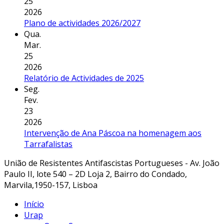
25
2026
Plano de actividades 2026/2027
Qua.
Mar.
25
2026
Relatório de Actividades de 2025
Seg.
Fev.
23
2026
Intervenção de Ana Páscoa na homenagem aos
Tarrafalistas
União de Resistentes Antifascistas Portugueses - Av. João
Paulo II, lote 540 – 2D Loja 2, Bairro do Condado,
Marvila,1950-157, Lisboa
Início
Urap