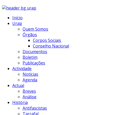
Início
Urap
Quem Somos
Órgãos
Corpos Sociais
Conselho Nacional
Documentos
Boletim
Publicações
Actividade
Notícias
Agenda
Actual
Breves
Análise
História
Antifascistas
Tarrafal