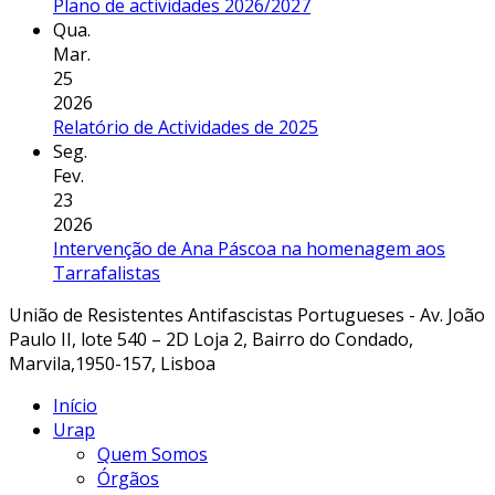
Plano de actividades 2026/2027
Qua.
Mar.
25
2026
Relatório de Actividades de 2025
Seg.
Fev.
23
2026
Intervenção de Ana Páscoa na homenagem aos
Tarrafalistas
União de Resistentes Antifascistas Portugueses - Av. João
Paulo II, lote 540 – 2D Loja 2, Bairro do Condado,
Marvila,1950-157, Lisboa
Início
Urap
Quem Somos
Órgãos