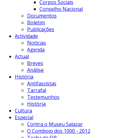
Corpos Sociais
Conselho Nacional
Documentos
Boletim
Publicações
Actividade
Notícias
Agenda
Actual
Breves
Análise
História
Antifascistas
Tarrafal
Testemunhos
História
Cultura
Especial
Contra o Museu Salazar
O Comboio dos 1000 - 2012
Tocha da FIR