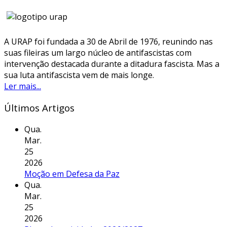
A URAP foi fundada a 30 de Abril de 1976, reunindo nas
suas fileiras um largo núcleo de antifascistas com
intervenção destacada durante a ditadura fascista. Mas a
sua luta antifascista vem de mais longe.
Ler mais...
Últimos Artigos
Qua.
Mar.
25
2026
Moção em Defesa da Paz
Qua.
Mar.
25
2026