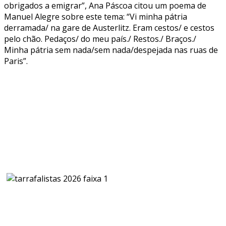
obrigados a emigrar”, Ana Páscoa citou um poema de
Manuel Alegre sobre este tema: “Vi minha pátria
derramada/ na gare de Austerlitz. Eram cestos/ e cestos
pelo chão. Pedaços/ do meu país./ Restos./ Braços./
Minha pátria sem nada/sem nada/despejada nas ruas de
Paris”.