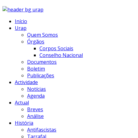
Início
Urap
Quem Somos
Órgãos
Corpos Sociais
Conselho Nacional
Documentos
Boletim
Publicações
Actividade
Notícias
Agenda
Actual
Breves
Análise
História
Antifascistas
Tarrafal