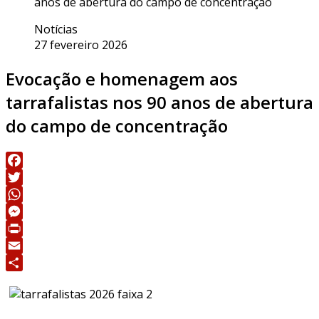
anos de abertura do campo de concentração
Notícias
27 fevereiro 2026
Evocação e homenagem aos
tarrafalistas nos 90 anos de abertura
do campo de concentração
Facebook
Twitter
WhatsApp
Messenger
Print
Email
Share