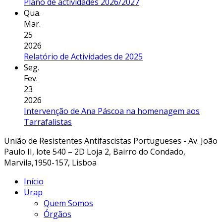
Plano de actividades 2026/2027
Qua.
Mar.
25
2026
Relatório de Actividades de 2025
Seg.
Fev.
23
2026
Intervenção de Ana Páscoa na homenagem aos
Tarrafalistas
União de Resistentes Antifascistas Portugueses - Av. João
Paulo II, lote 540 – 2D Loja 2, Bairro do Condado,
Marvila,1950-157, Lisboa
Início
Urap
Quem Somos
Órgãos