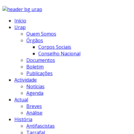
Início
Urap
Quem Somos
Órgãos
Corpos Sociais
Conselho Nacional
Documentos
Boletim
Publicações
Actividade
Notícias
Agenda
Actual
Breves
Análise
História
Antifascistas
Tarrafal