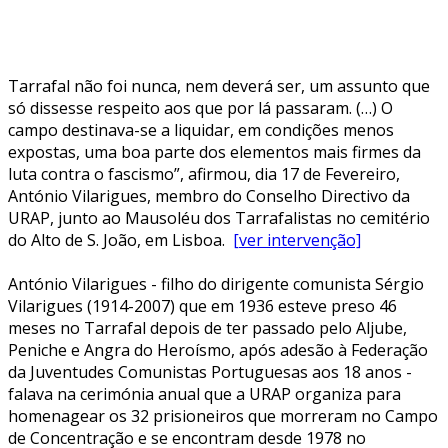
Tarrafal não foi nunca, nem deverá ser, um assunto que
só dissesse respeito aos que por lá passaram. (…) O
campo destinava-se a liquidar, em condições menos
expostas, uma boa parte dos elementos mais firmes da
luta contra o fascismo”, afirmou, dia 17 de Fevereiro,
António Vilarigues, membro do Conselho Directivo da
URAP, junto ao Mausoléu dos Tarrafalistas no cemitério
do Alto de S. João, em Lisboa.
[ver intervenção]
António Vilarigues - filho do dirigente comunista Sérgio
Vilarigues (1914-2007) que em 1936 esteve preso 46
meses no Tarrafal depois de ter passado pelo Aljube,
Peniche e Angra do Heroísmo, após adesão à Federação
da Juventudes Comunistas Portuguesas aos 18 anos -
falava na cerimónia anual que a URAP organiza para
homenagear os 32 prisioneiros que morreram no Campo
de Concentração e se encontram desde 1978 no