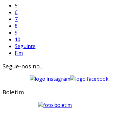
5
6
7
8
9
10
Seguinte
Fim
Segue-nos no...
Boletim