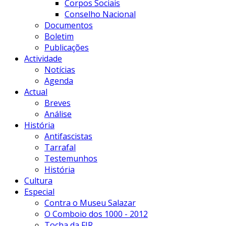
Corpos Sociais
Conselho Nacional
Documentos
Boletim
Publicações
Actividade
Notícias
Agenda
Actual
Breves
Análise
História
Antifascistas
Tarrafal
Testemunhos
História
Cultura
Especial
Contra o Museu Salazar
O Comboio dos 1000 - 2012
Tocha da FIR