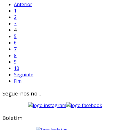
Anterior
1
2
3
4
5
6
7
8
9
10
Seguinte
Fim
Segue-nos no...
Boletim