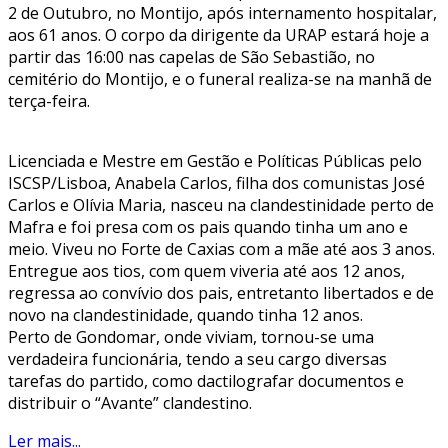
2 de Outubro, no Montijo, após internamento hospitalar,
aos 61 anos. O corpo da dirigente da URAP estará hoje a
partir das 16:00 nas capelas de São Sebastião, no
cemitério do Montijo, e o funeral realiza-se na manhã de
terça-feira.
Licenciada e Mestre em Gestão e Políticas Públicas pelo
ISCSP/Lisboa, Anabela Carlos, filha dos comunistas José
Carlos e Olívia Maria, nasceu na clandestinidade perto de
Mafra e foi presa com os pais quando tinha um ano e
meio. Viveu no Forte de Caxias com a mãe até aos 3 anos.
Entregue aos tios, com quem viveria até aos 12 anos,
regressa ao convívio dos pais, entretanto libertados e de
novo na clandestinidade, quando tinha 12 anos.
Perto de Gondomar, onde viviam, tornou-se uma
verdadeira funcionária, tendo a seu cargo diversas
tarefas do partido, como dactilografar documentos e
distribuir o “Avante” clandestino.
Ler mais...