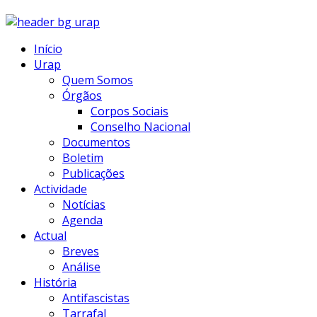
Início
Urap
Quem Somos
Órgãos
Corpos Sociais
Conselho Nacional
Documentos
Boletim
Publicações
Actividade
Notícias
Agenda
Actual
Breves
Análise
História
Antifascistas
Tarrafal