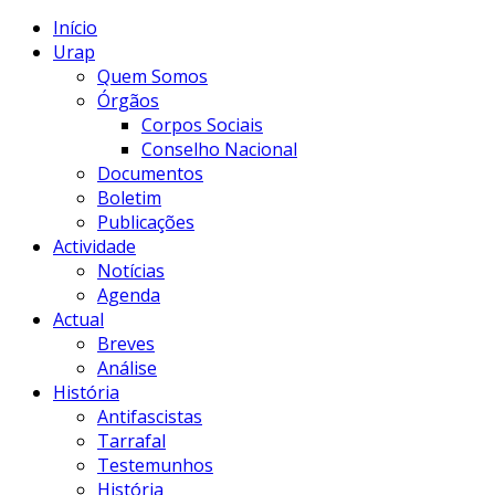
Início
Urap
Quem Somos
Órgãos
Corpos Sociais
Conselho Nacional
Documentos
Boletim
Publicações
Actividade
Notícias
Agenda
Actual
Breves
Análise
História
Antifascistas
Tarrafal
Testemunhos
História