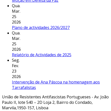
Moção em Defesa da Paz
Qua.
Mar.
25
2026
Plano de actividades 2026/2027
Qua.
Mar.
25
2026
Relatório de Actividades de 2025
Seg.
Fev.
23
2026
Intervenção de Ana Páscoa na homenagem aos
Tarrafalistas
União de Resistentes Antifascistas Portugueses - Av. João
Paulo II, lote 540 – 2D Loja 2, Bairro do Condado,
Marvila,1950-157, Lisboa