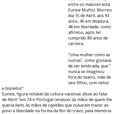
entre os maiores está
Eunice Muñoz. Morreu
dia 15 de Abril, aos 93
anos, 45 em ditadura,
48 em liberdade, como
afirmou, após ter
cumprido 80 anos de
carreira.
“Uma mulher como as
outras”, como gostava
de ser lembrada, que “
nunca se imaginou
fora do teatro, mãe de
seis filhos, com netos
e bisnetos".
Eunice, figura notável da cultura nacional, disse ao falar
de Abril: ”em 74 vi Portugal renascer às mãos de quem lhe
queria bem, às mãos de capitães que ousaram trazer ao
povo a liberdade na forma da flor do cravo, pela memória